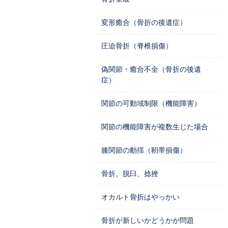
変形癒合（骨折の後遺症）
圧迫骨折（脊椎損傷）
偽関節・癒合不全（骨折の後遺
症）
関節の可動域制限（機能障害）
関節の機能障害が複数生じた場合
膝関節の動揺（靭帯損傷）
骨折、脱臼、捻挫
オカルト骨折はやっかい
骨折が新しいかどうかが問題