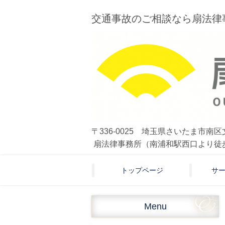
交通事故のご相談なら扇法律
〒336-0025 埼玉県さいたま市南区文
扇法律事務所（南浦和駅西口より徒
トップページ
サ
Menu