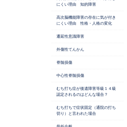
にくい理由 知的障害
高次脳機能障害の存在に気が付き
にくい理由 性格・人格の変化
遷延性意識障害
外傷性てんかん
脊髄損傷
中心性脊髄損傷
むち打ち症が後遺障害等級１４級
認定されるのはどんな場合？
むち打ちで症状固定（通院の打ち
切り）と言われた場合
骨折全般