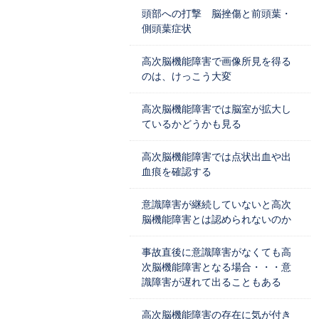
頭部への打撃 脳挫傷と前頭葉・
側頭葉症状
高次脳機能障害で画像所見を得る
のは、けっこう大変
高次脳機能障害では脳室が拡大し
ているかどうかも見る
高次脳機能障害では点状出血や出
血痕を確認する
意識障害が継続していないと高次
脳機能障害とは認められないのか
事故直後に意識障害がなくても高
次脳機能障害となる場合・・・意
識障害が遅れて出ることもある
高次脳機能障害の存在に気が付き