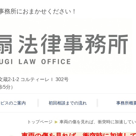
事務所におまかせください！
蔵2-1-2 コルティーレＩ 302号
歩5分）
ービスのご案内
初回相談までの流れ
事務所概
トップページ
車両の傷を見れば、衝突時に加速してい
車両の傷を見れば、衝突時に加速し