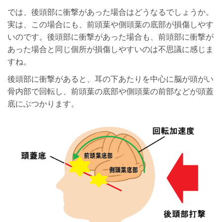
では、後頭部に衝撃があった場合はどうなるでしょうか。
実は、この場合にも、前頭葉や側頭葉の底部が損傷しやす
いのです。後頭部に衝撃があった場合も、前頭部に衝撃が
あった場合と同じ個所が損傷しやすいのは不思議に感じま
すね。
後頭部に衝撃があると、耳の下あたりを中心に脳が頭がい
骨内部で回転し、前頭葉の底部や側頭葉の前部などが頭蓋
底にぶつかります。