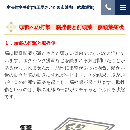
扇法律事務所(埼玉県さいたま市浦和・武蔵浦和)
頭部への打撃 脳挫傷と前頭葉・側頭葉症状
１．
頭部の打撃と脳挫傷
脳は脳脊髄液が満たされた頭がい骨内でぷかぷかと浮いて
います。ボクシング漫画などを読まれる方は聞いたことが
あるかもしれませんが、頭部に衝撃があった場合、頭がい
骨の動きと脳の動きにずれが生じます。その結果、脳が頭
がい骨の内部で衝突を起こし、脳挫傷が起こります。脳挫
傷というのは、脳の組織の一部がグチャっとつぶれる状態
です。