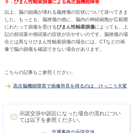
５．びまん性軸索損傷による高次脳機能障害
以上、脳の組織が壊れる脳挫傷の症状について述べてきま
した。もっとも、脳挫傷の他に、脳内の神経細胞が広範囲
にわたって損傷を受ける
びまん性軸索損傷
によっても、上
記の前頭葉や側頭葉の症状が出やすいのです。脳挫傷の場
合とは異なりびまん性軸索損傷の場合には、CTなどの画
像で脳の損傷を確認できない場合があります。
こちらの記事もご参照ください。
高次脳機能障害で画像所見を得るのは、けっこう大変
示談交渉や訴訟になった場合の流れについ
ては以下を参照ください。
交通事故の示談交渉